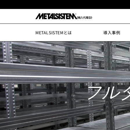
コンテ
ンツに
進む
METALSISTEMとは
導入事例
フル