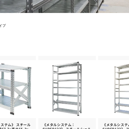
イプ
ステム》 スチール
《メタルシステム：
《メタルシステ
67.7x高さ65.3x
SUPER123》 スチールシェル
SUPER123》