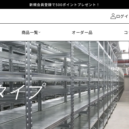
新規会員登録で500ポイントプレゼント！
ログイ
商品一覧
オーダー品
コ
タイプ