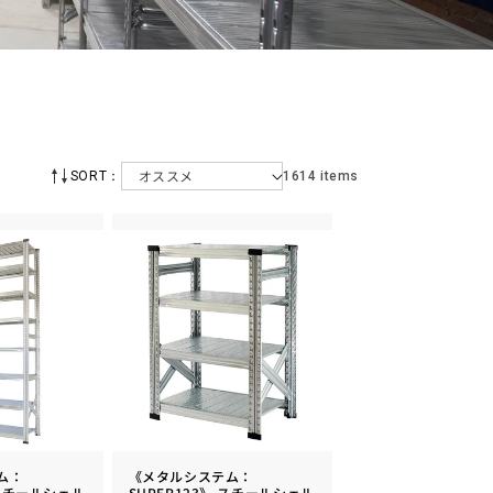
SORT：
1614 items
ム：
《メタルシステム：
 スチールシェル
SUPER123》 スチールシェル