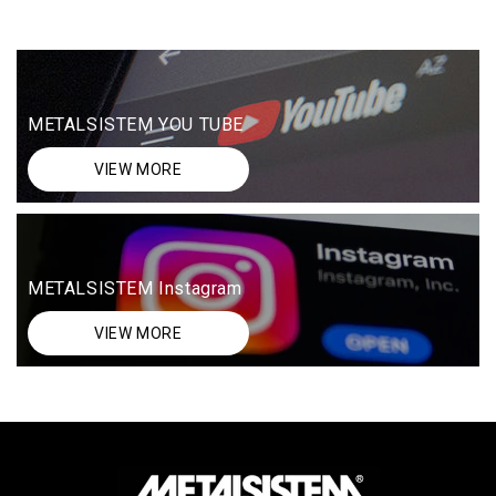
METALSISTEM YOU TUBE
VIEW MORE
METALSISTEM Instagram
VIEW MORE