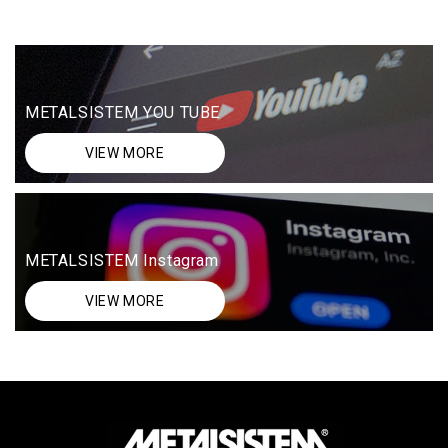
METALSISTEM YOU TUBE
VIEW MORE
METALSISTEM Instagram
VIEW MORE