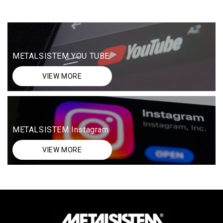
METALSISTEM YOU TUBE
VIEW MORE
METALSISTEM Instagram
VIEW MORE