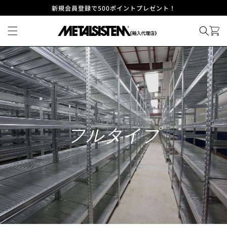
コンテ
新規会員登録で500ポイントプレゼント！
ンツに
進む
フルタイプ