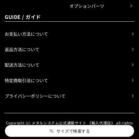
オプションパーツ
GUIDE / ガイド
お支払い方法について
返品方法について
配送方法について
特定商取引法について
プライバシーポリシーについて
Copyright (c) メタルシステム公式通販サイト 《輸入代理店》 all rights
reserved.
サイズで検索する