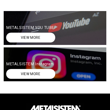
METALSISTEM YOU TUBE
VIEW MORE
METALSISTEM Instagram
VIEW MORE