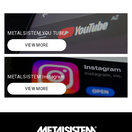
METALSISTEM YOU TUBE
VIEW MORE
METALSISTEM Instagram
VIEW MORE