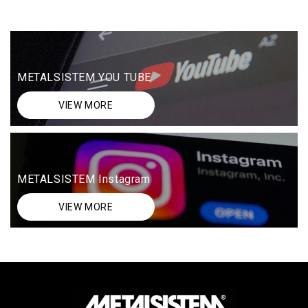
METALSISTEM YOU TUBE
VIEW MORE
METALSISTEM Instagram
VIEW MORE