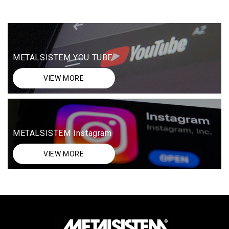
METALSISTEM YOU TUBE
VIEW MORE
METALSISTEM Instagram
VIEW MORE