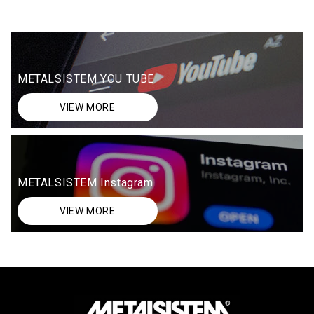
METALSISTEM YOU TUBE
VIEW MORE
METALSISTEM Instagram
VIEW MORE