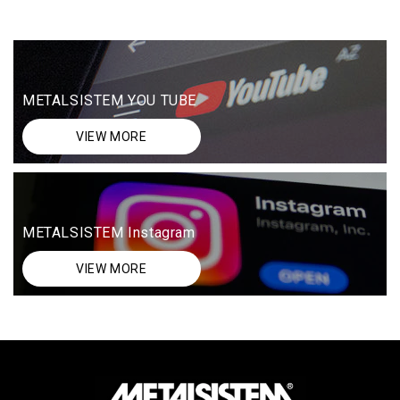
METALSISTEM YOU TUBE
VIEW MORE
METALSISTEM Instagram
VIEW MORE