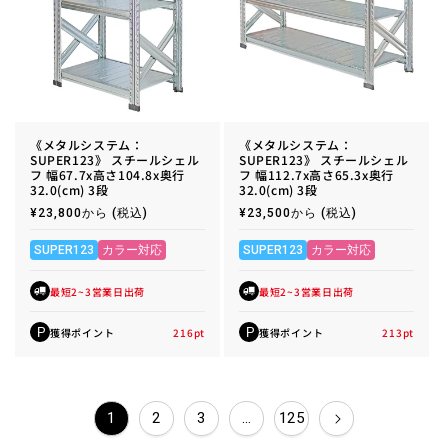
《メタルシステム：
《メタルシステム：
SUPER123》 スチールシェル
SUPER123》 スチールシェル
フ 幅67.7x高さ104.8x奥行
フ 幅112.7x高さ65.3x奥行
32.0(cm) 3段
32.0(cm) 3段
通
¥23,800から
(税込)
通
¥23,500から
(税込)
常
常
価
価
格
格
SUPER123
カラー対応
SUPER123
カラー対応
最短2~3営業日出荷
最短2~3営業日出荷
獲得ポイント
216
pt
獲得ポイント
213
pt
P
P
1
2
3
…
125