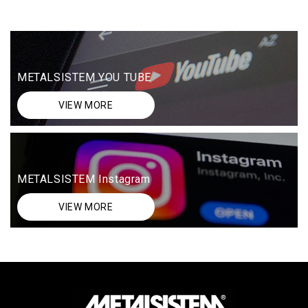
METALSISTEM YOU TUBE
VIEW MORE
METALSISTEM Instagram
VIEW MORE