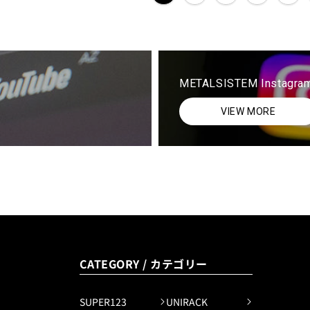
METALSISTEM Instagra
VIEW MORE
CATEGORY / カテゴリー
SUPER123
UNIRACK