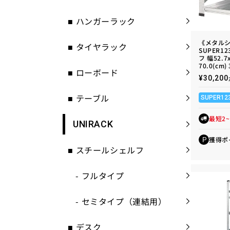
■
ハンガーラック
《メタル
■
タイヤラック
SUPER1
フ 幅52.7
70.0(cm)
■
ローボード
通
¥30,2
常
価
■
テーブル
SUPER12
格
最短2
UNIRACK
獲得ポ
P
■
スチールシェルフ
-
フルタイプ
-
セミタイプ（連結用）
■
デスク