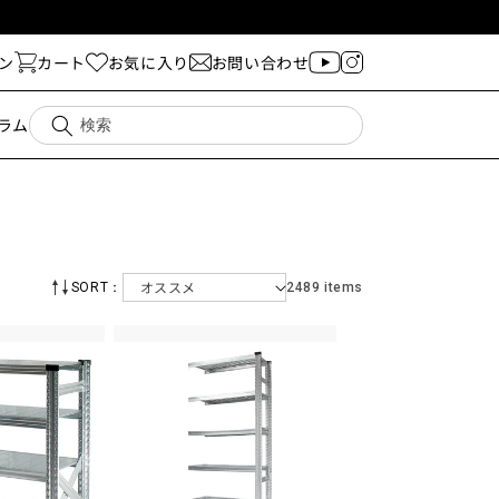
ン
カート
お気に入り
お問い合わせ
ラム
SORT：
2489 items