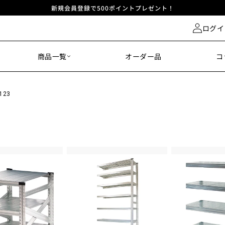
新規会員登録で500ポイントプレゼント！
ログイ
商品一覧
オーダー品
コ
123