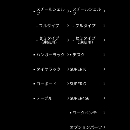
スチールシェル
スチールシェル
フ
フ
フルタイプ
フルタイプ
セミタイプ
セミタイプ
（連結用）
（連結用）
ハンガーラック
デスク
タイヤラック
SUPER K
ローボード
SUPER G
テーブル
SUPER456
ワークベンチ
オプションパーツ