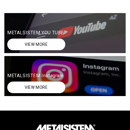
METALSISTEM YOU TUBE
VIEW MORE
METALSISTEM Instagram
VIEW MORE